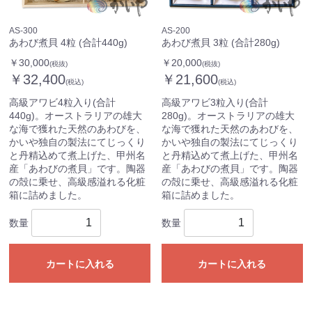
AS-300
AS-200
あわび煮貝 4粒 (合計440g)
あわび煮貝 3粒 (合計280g)
￥30,000
￥20,000
(税抜)
(税抜)
￥32,400
￥21,600
(税込)
(税込)
高級アワビ4粒入り(合計
高級アワビ3粒入り(合計
440g)。オーストラリアの雄大
280g)。オーストラリアの雄大
な海で獲れた天然のあわびを、
な海で獲れた天然のあわびを、
かいや独自の製法にてじっくり
かいや独自の製法にてじっくり
と丹精込めて煮上げた、甲州名
と丹精込めて煮上げた、甲州名
産「あわびの煮貝」です。陶器
産「あわびの煮貝」です。陶器
の殻に乗せ、高級感溢れる化粧
の殻に乗せ、高級感溢れる化粧
箱に詰めました。
箱に詰めました。
数量
数量
カートに入れる
カートに入れる