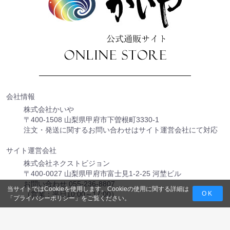
会社情報
株式会社かいや
〒400-1508 山梨県甲府市下曽根町3330-1
注文・発送に関するお問い合わせはサイト運営会社にて対応
サイト運営会社
株式会社ネクストビジョン
〒400-0027 山梨県甲府市富士見1-2-25 河埜ビル
お問い合わせ 055-236-8807
当サイトではCookieを使用します。Cookieの使用に関する詳細は
（営業：平日10:00～17:00）
OK
「
プライバシーポリシー
」をご覧ください。
【営業日・休業日について】