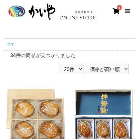
0
全て
34件
の商品が見つかりました