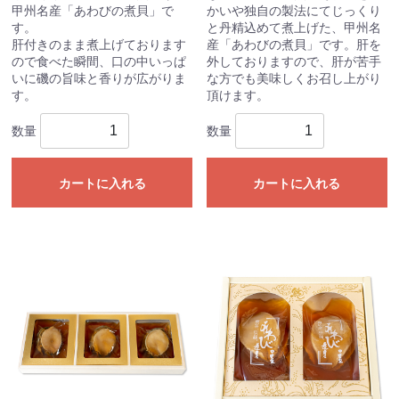
甲州名産「あわびの煮貝」で
かいや独自の製法にてじっくり
す。
と丹精込めて煮上げた、甲州名
肝付きのまま煮上げております
産「あわびの煮貝」です。肝を
ので食べた瞬間、口の中いっぱ
外しておりますので、肝が苦手
いに磯の旨味と香りが広がりま
な方でも美味しくお召し上がり
す。
頂けます。
数量
数量
カートに入れる
カートに入れる