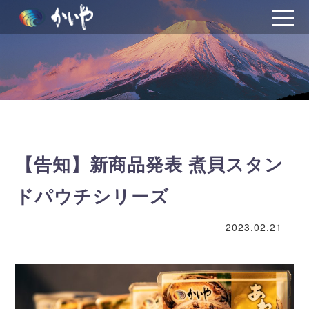
toggle
naviga
【告知】新商品発表 煮貝スタン
ドパウチシリーズ
2023.02.21