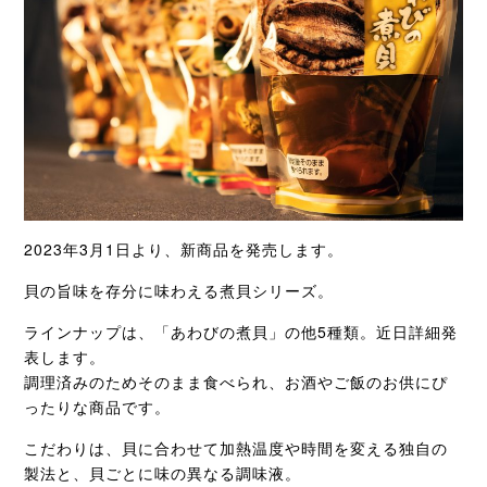
2023年3月1日より、新商品を発売します。
貝の旨味を存分に味わえる煮貝シリーズ。
ラインナップは、「あわびの煮貝」の他5種類。近日詳細発
表します。
調理済みのためそのまま食べられ、お酒やご飯のお供にぴ
ったりな商品です。
こだわりは、貝に合わせて加熱温度や時間を変える独自の
製法と、貝ごとに味の異なる調味液。